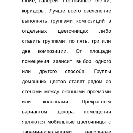
фойе, галереи, лестничные клетки,
коридоры. Лучше всего озеленение
выполнять группами композиций в
отдельных цветочницах либо
ставить группами: по пять, три или
две композиции. От площади
помещения зависит выбор одного
или другого способа. Группы
домашних цветов ставят рядом со
стенами между оконными проемами
или колоннами. Прекрасным
вариантом декора помещения
являются мобильные цветочницы с
тарами-вкладышами, напольные