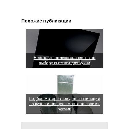
Похожие публикации
Несколько полезных советов по
выбору вытяжки для кухни
Подбор материалов для вентиляции
на кухне и процесс монтажа своими
руками