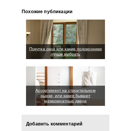
Похожие публикации
Покупка окна или какие подоконники
лучше выбрать
Ассортимент на строительном
рынке, или какие бывают
межкомнатные двери
Добавить комментарий