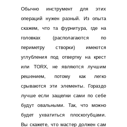
Обычно инструмент для этих
операций нужен разный. Из опыта
скажем, что та фурнитура, где на
головках (располагаются по
периметру створки) имеются
углубления под отвертку на крест
или TORX, не являются лучшим
решением, потому как легко
срываются эти элементы. Гораздо
лучше если защелки сами по себе
будут овальными. Так, что можно
будет ухватиться плоскогубцами.
Вы скажете, что мастер должен сам