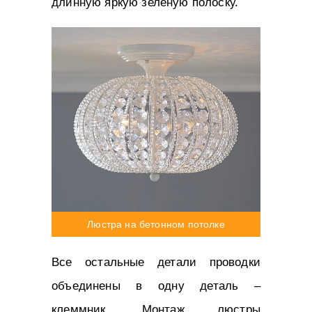
длинную яркую зеленую полоску.
Люстра на бетонном потолке
Все остальные детали проводки
объединены в одну деталь –
клеммник. Монтаж люстры