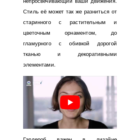
непросвечивающий ваши движения.
Стиль её может так же разниться от
старинного с растительным и
цветочным орнаментом, до
гламурного с обивкой дорогой
тканью и декоративными
элементами.
Гардероб важен в дизайне