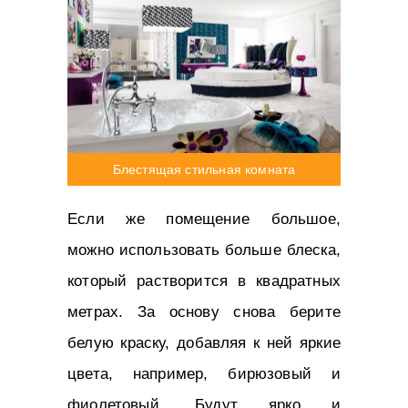
Блестящая стильная комната
Если же помещение большое,
можно использовать больше блеска,
который растворится в квадратных
метрах. За основу снова берите
белую краску, добавляя к ней яркие
цвета, например, бирюзовый и
фиолетовый. Будут ярко и