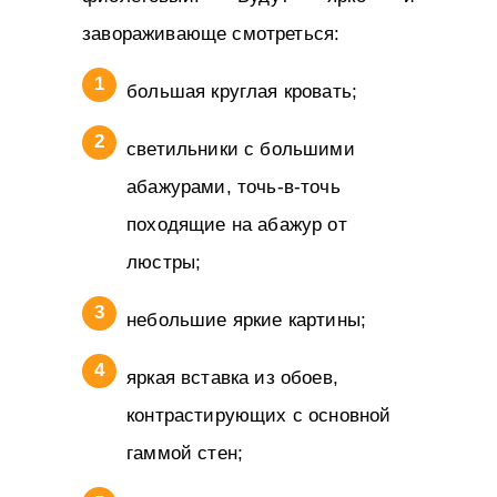
завораживающе смотреться:
большая круглая кровать;
светильники с большими
абажурами, точь-в-точь
походящие на абажур от
люстры;
небольшие яркие картины;
яркая вставка из обоев,
контрастирующих с основной
гаммой стен;