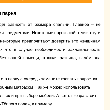
я парня
ет зависеть от размера спальни. Главное – не
и предметами. Некоторые парни любят чистоту и
 некоторые предпочитают доверить это женщинам
к что в случае необходимости захламлённость
без вашей помощи, а какая разница, в чём она
то в первую очередь замените кровать подростка
добным матрасом. Так же можно использовать
х, так и при выборе мебели. А вот от ковра стоит
«Тёплого пола», к примеру.