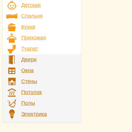
Детская
Спальня
Кухня
Прихожая
Туалет
Двери
Окна
Стены
Потолок
Полы
Электрика