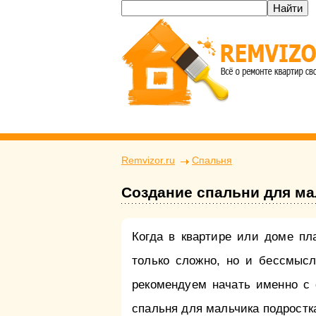
Remvizor.ru
Спальня
Создание спальни для ма
Когда в квартире или доме пл
только сложно, но и бессмысл
рекомендуем начать именно с 
спальня для мальчика подростк