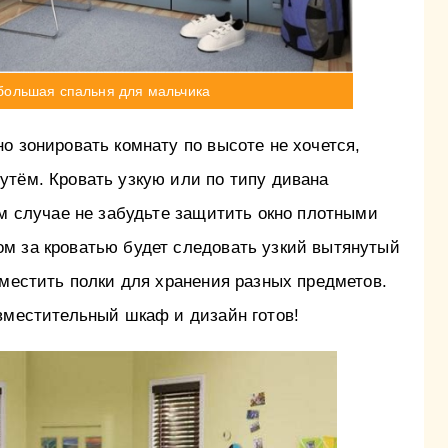
большая спальня для мальчика
 но зонировать комнату по высоте не хочется,
утём. Кровать узкую или по типу дивана
ом случае не забудьте защитить окно плотными
м за кроватью будет следовать узкий вытянутый
зместить полки для хранения разных предметов.
вместительный шкаф и дизайн готов!