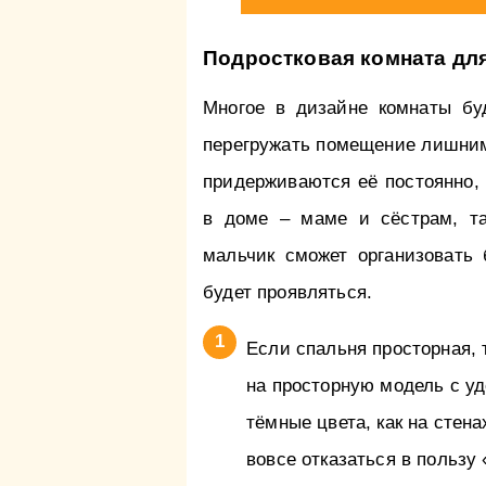
Подростковая комната дл
Многое в дизайне комнаты буд
перегружать помещение лишним
придерживаются её постоянно,
в доме – маме и сёстрам, та
мальчик сможет организовать 
будет проявляться.
Если спальня просторная, 
на просторную модель с у
тёмные цвета, как на стена
вовсе отказаться в пользу 