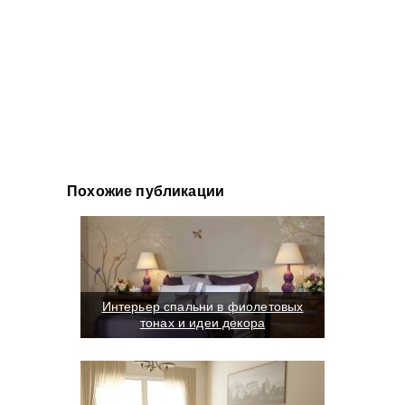
Похожие публикации
Интерьер спальни в фиолетовых
тонах и идеи декора