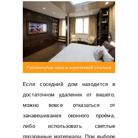
Распахнутые окна в коричневой спальне
Если соседний дом находится в
достаточном удалении от вашего,
можно вовсе отказаться от
занавешивания оконного проёма,
либо использовать светлые
прозрачные материалы. При выборе