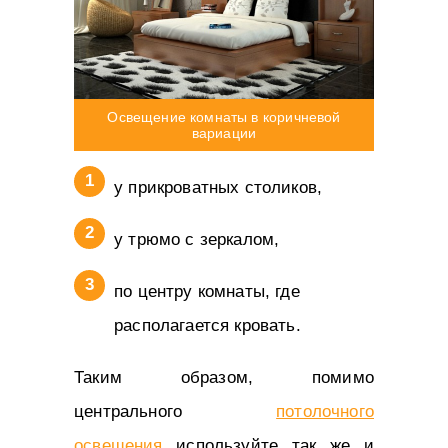
Освещение комнаты в коричневой
вариации
у прикроватных столиков,
у трюмо с зеркалом,
по центру комнаты, где
располагается кровать.
Таким образом, помимо
центрального
потолочного
освещения
используйте так же и