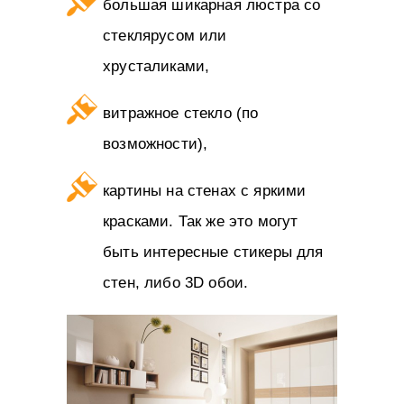
большая шикарная люстра со
стеклярусом или
хрусталиками,
витражное стекло (по
возможности),
картины на стенах с яркими
красками. Так же это могут
быть интересные стикеры для
стен, либо 3D обои.