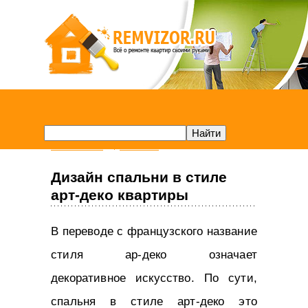
Remvizor.ru
Спальня
Дизайн спальни в стиле
арт-деко квартиры
В переводе с французского название
стиля ар-деко означает
декоративное искусство. По сути,
спальня в стиле арт-деко это