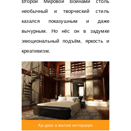
Второй Мировой Войнами столь
необычный и творческий стиль
казался показушным и даже
вычурным. Но нёс он в задумке
эмоциональный подъём, яркость и
креативизм.
Ар-деко в жилом интерьере