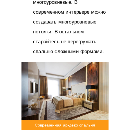
многоуровневые. В
современном интерьере можно
создавать многоуровневые
потолки. В остальном
старайтесь не перегружать
спальню сложными формами.
Современная ар-деко спальня