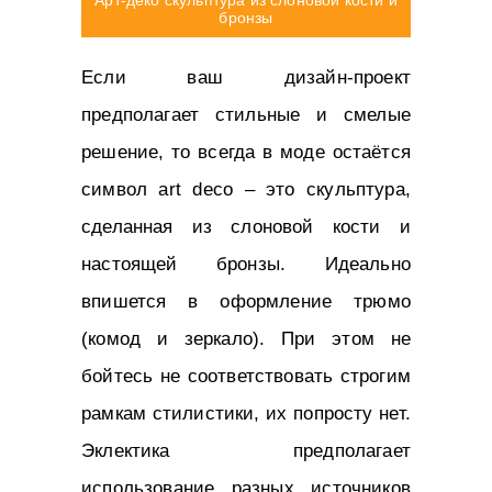
Арт-деко скульптура из слоновой кости и
бронзы
Если ваш дизайн-проект
предполагает стильные и смелые
решение, то всегда в моде остаётся
символ art deco – это скульптура,
сделанная из слоновой кости и
настоящей бронзы. Идеально
впишется в оформление трюмо
(комод и зеркало). При этом не
бойтесь не соответствовать строгим
рамкам стилистики, их попросту нет.
Эклектика предполагает
использование разных источников