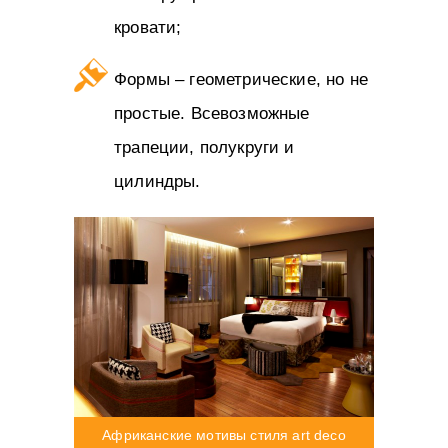
кровати;
Формы – геометрические, но не
простые. Всевозможные
трапеции, полукруги и
цилиндры.
Африканские мотивы стиля art deco