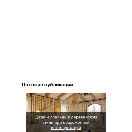
Похожие публикации
Дизайн спальни в деревенском
стиле при современной
интерпретации