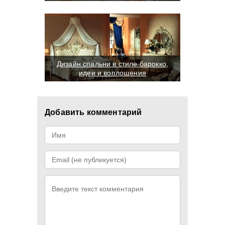
Дизайн спальни в стиле барокко,
идеи и воплощения
Добавить комментарий