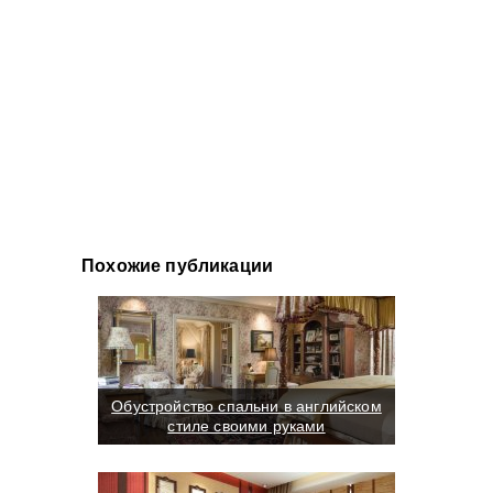
Похожие публикации
Обустройство спальни в английском
стиле своими руками