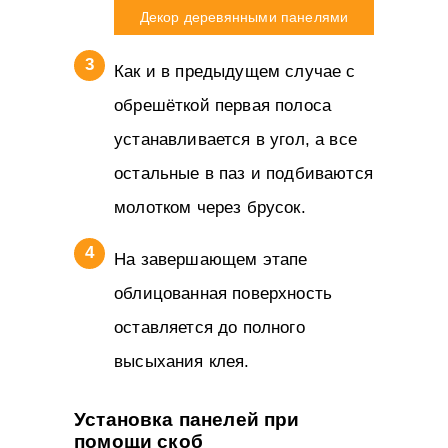
Декор деревянными панелями
Как и в предыдущем случае с
обрешёткой первая полоса
устанавливается в угол, а все
остальные в паз и подбиваются
молотком через брусок.
На завершающем этапе
облицованная поверхность
оставляется до полного
высыхания клея.
Установка панелей при
помощи скоб