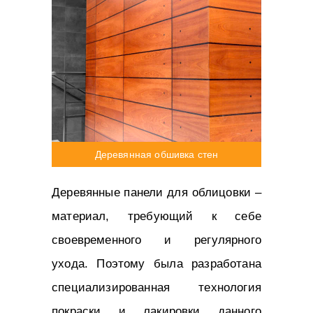
Деревянная обшивка стен
Деревянные панели для облицовки –
материал, требующий к себе
своевременного и регулярного
ухода. Поэтому была разработана
специализированная технология
покраски и лакировки данного