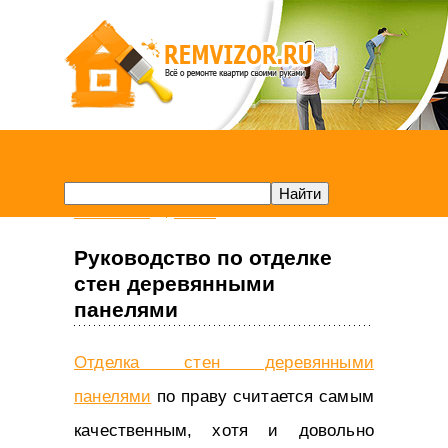
Remvizor.ru
Стены
Руководство по отделке
стен деревянными
панелями
Отделка стен деревянными
панелями
по праву считается самым
качественным, хотя и довольно