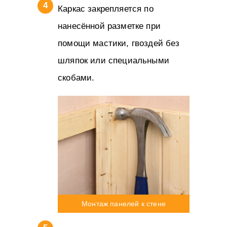
Каркас закрепляется по
нанесённой разметке при
помощи мастики, гвоздей без
шляпок или специальными
скобами.
Монтаж панелей к стене