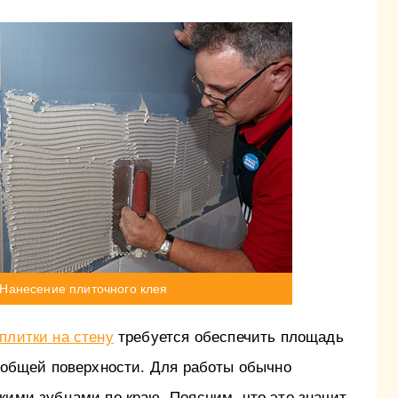
Нанесение плиточного клея
плитки на стену
требуется обеспечить площадь
т общей поверхности. Для работы обычно
кими зубцами по краю. Поясним, что это значит.