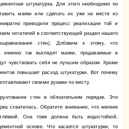
цементная штукатурка. Для этого необходимо по
тавить маяки или сделать их уже на месте из
нократно приводили процесс реализации той и
лаем читателей в соответствующий раздел нашего
выравнивание стен). Добавим к этому, что
 а именно так выглядят маяки, продаваемые в
удут чувствовать себя не лучшим образом. Кроме
ементов повышает расход штукатурки. Вот почему
готавливают своими руками по месту.
грунтование стен в обязательном порядке. Это
урка схватилась. Обратите внимание, что мелкие
тлёвкой. Она тоже должна быть водостойкой,
ементной основе. Что касается штукатурки, то