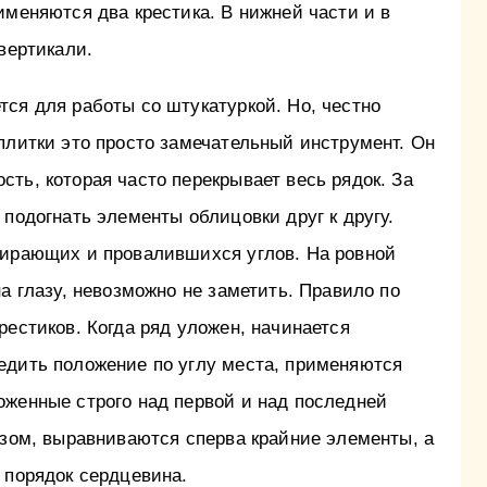
именяются два крестика. В нижней части и в
 вертикали.
ся для работы со штукатуркой. Но, честно
плитки это просто замечательный инструмент. Он
ть, которая часто перекрывает весь рядок. За
 подогнать элементы облицовки друг к другу.
пирающих и провалившихся углов. На ровной
на глазу, невозможно не заметить. Правило по
рестиков. Когда ряд уложен, начинается
едить положение по углу места, применяются
оженные строго над первой и над последней
азом, выравниваются сперва крайние элементы, а
 порядок сердцевина.