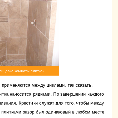
лицовка комнаты плиткой
 применяются между циклами, так сказать,
итка наносится рядками. По завершении каждого
ивания. Крестики служат для того, чтобы между
 плитками зазор был одинаковый в любом месте