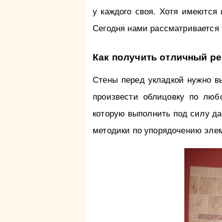
у каждого своя. Хотя имеются
Сегодня нами рассматривается т
Как получить отличный рез
Стены перед укладкой нужно в
произвести облицовку по любо
которую выполнить под силу да
методики по упорядочению элем