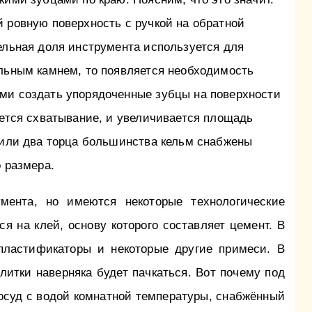
 ровную поверхность с ручкой на обратной
ельная доля инструмента используется для
альным камнем, то появляется необходимость
ми создать упорядоченные зубцы на поверхности
ается схватывание, и увеличивается площадь
 или два торца большинства кельм снабжены
о размера.
умента, но имеются некоторые технологические
ся на клей, основу которого составляет цемент. В
пластификаторы и некоторые другие примеси. В
литки наверняка будет пачкаться. Вот почему под
осуд с водой комнатной температуры, снабжённый