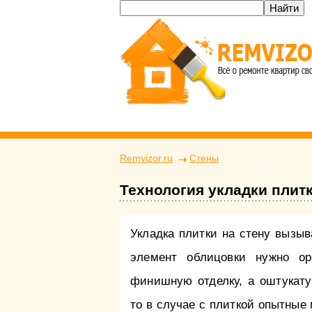
Remvizor.ru
Стены
Технология укладки плитк
Укладка плитки на стену вызыв
элемент облицовки нужно ор
финишную отделку, а оштукату
то в случае с плиткой опытные