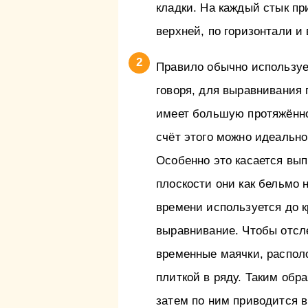
кладки. На каждый стык пр
верхней, по горизонтали и
Правило обычно использует
говоря, для выравнивания 
имеет большую протяжённос
счёт этого можно идеально
Особенно это касается вы
плоскости они как бельмо 
времени используется до к
выравнивание. Чтобы отсл
временные маячки, распол
плиткой в ряду. Таким обр
затем по ним приводится в