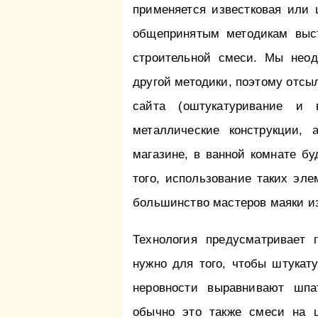
применяется известковая или 
общепринятым методикам выс
строительной смеси. Мы неод
другой методики, поэтому отсы
сайта (оштукатуривание и 
металлические конструкции,
магазине, в ванной комнате б
того, использование таких эл
большинство мастеров маяки из
Технология предусматривает 
нужно для того, чтобы штукат
неровности выравнивают шпа
обычно это также смеси на ц