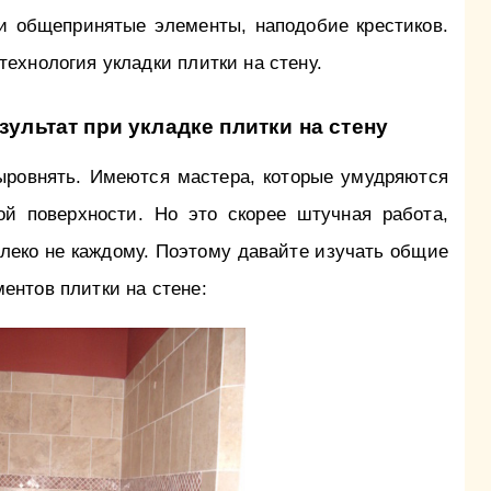
 и общепринятые элементы, наподобие крестиков.
ехнология укладки плитки на стену.
ультат при укладке плитки на стену
ыровнять. Имеются мастера, которые умудряются
й поверхности. Но это скорее штучная работа,
леко не каждому. Поэтому давайте изучать общие
ентов плитки на стене: