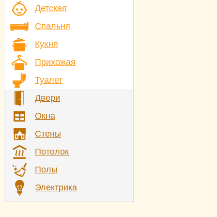
Детская
Спальня
Кухня
Прихожая
Туалет
Двери
Окна
Стены
Потолок
Полы
Электрика