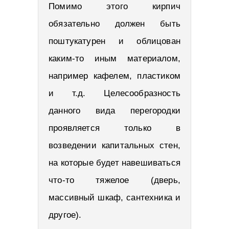
Помимо этого кирпич
обязательно должен быть
поштукатурен и облицован
каким-то иным материалом,
например кафелем, пластиком
и т.д. Целесообразность
данного вида перегородки
проявляется только в
возведении капитальных стен,
на которые будет навешиваться
что-то тяжелое (дверь,
массивный шкаф, сантехника и
другое).