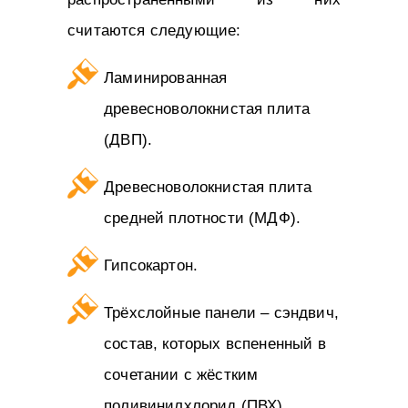
считаются следующие:
Ламинированная
древесноволокнистая плита
(ДВП).
Древесноволокнистая плита
средней плотности (МДФ).
Гипсокартон.
Трёхслойные панели – сэндвич,
состав, которых вспененный в
сочетании с жёстким
поливинилхлорид (ПВХ).