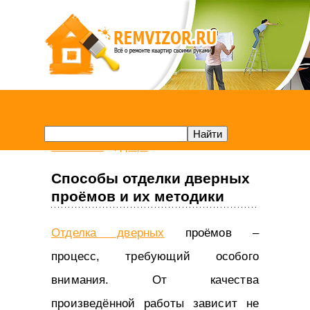
Remvizor.ru
Двери
Способы отделки дверных
проёмов и их методики
Отделка дверных
проёмов –
процесс, требующий особого
внимания. От качества
произведённой работы зависит не