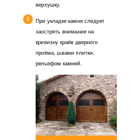
верхушку.
При укладке камня следует
заострять внимание на
кривизну краёв дверного
проёма, швами плитки,
рельефом камней.