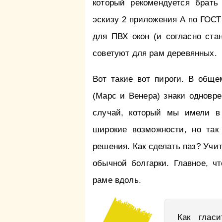
который рекомендуется брать
эскизу 2 приложения А по ГОСТ
для ПВХ окон (и согласно стан
советуют для рам деревянных.
Вот такие вот пироги. В обще
(Марс и Венера) знаки одновре
случай, который мы имели в 
широкие возможности, но так
решения. Как сделать паз? Учи
обычной болгарки. Главное, ч
раме вдоль.
Как гласи