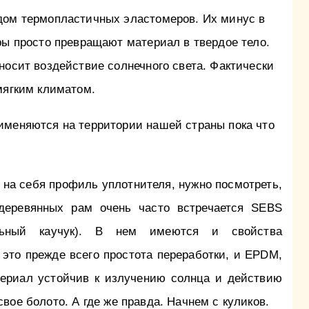
дом термопластичных эластомеров. Их минус в
ры просто превращают материал в твердое тело.
носит воздействие солнечного света. Фактически
мягким климатом.
именяются на территории нашей страны пока что
ь на себя профиль уплотнителя, нужно посмотреть,
деревянных рам очень часто встречается SEBS
рольный каучук). В нем имеются и свойства
это прежде всего простота переработки, и EPDM,
ериал устойчив к излучению солнца и действию
свое болото. А где же правда. Начнем с куликов.