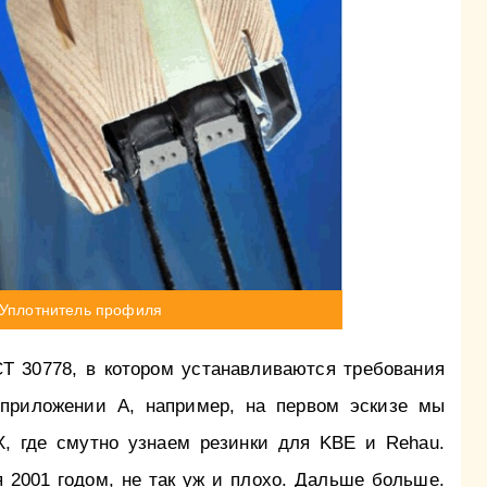
Уплотнитель профиля
 30778, в котором устанавливаются требования
 приложении А, например, на первом эскизе мы
, где смутно узнаем резинки для KBE и Rehau.
 2001 годом, не так уж и плохо. Дальше больше.