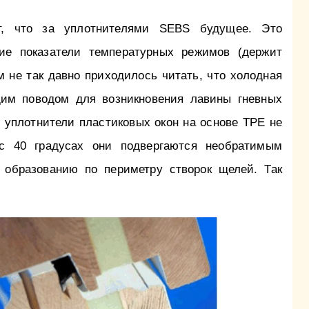
т, что за уплотнителями SEBS будущее. Это
ие показатели температурных режимов (держит
ам не так давно приходилось читать, что холодная
щим поводом для возникновения лавины гневных
о уплотнители пластиковых окон на основе TPE не
с 40 градусах они подвергаются необратимым
 образованию по периметру створок щелей. Так