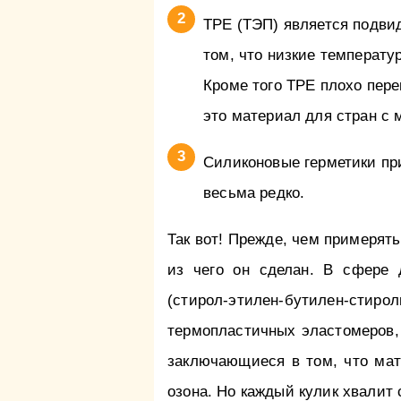
TPE (ТЭП) является подви
том, что низкие температу
Кроме того TPE плохо пере
это материал для стран с 
Силиконовые герметики пр
весьма редко.
Так вот! Прежде, чем примерят
из чего он сделан. В сфере 
(стирол-этилен-бутилен-сти
термопластичных эластомеров, 
заключающиеся в том, что мат
озона. Но каждый кулик хвалит 