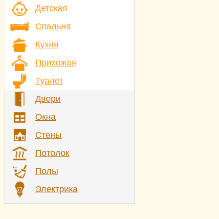
Детская
Спальня
Кухня
Прихожая
Туалет
Двери
Окна
Стены
Потолок
Полы
Электрика