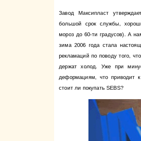
Завод Максипласт утверждае
большой срок службы, хорош
мороз до 60-ти градусов). А н
зима 2006 года стала настоя
рекламаций по поводу того, чт
держат холод. Уже при мину
деформациям, что приводит к
стоит ли покупать SEBS?