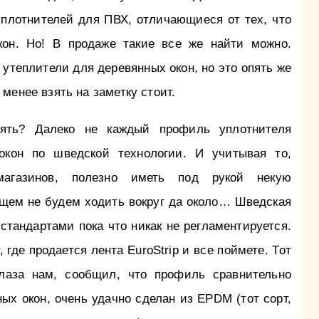
уплотнителей для ПВХ, отличающиеся от тех, что
кон. Но! В продаже такие все же найти можно.
 утеплители для деревянных окон, но это опять же
 менее взять на заметку стоит.
ять? Далеко не каждый профиль уплотнителя
окон по шведской технологии. И учитывая то,
магазинов, полезно иметь под рукой некую
щем не будем ходить вокруг да около… Шведская
 стандартами пока что никак не регламентируется.
 где продается лента EuroStrip и все поймете. Тот
глаза нам, сообщил, что профиль сравнительно
ых окон, очень удачно сделан из EPDM (тот сорт,