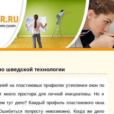
по шведской технологии
елей на пластиковых профилях утепление окон по
т много простора для личной инициативы. Но и
ем тут дело? Каждый профиль пластикового окна
Ошибиться попросту невозможно. Когда же дело