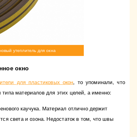
новый утеплитель для окна
нное окно
ители для пластиковых окон
, то упоминали, что
 типа материалов для этих целей, а именно:
енового каучука. Материал отлично держит
тся света и озона. Недостаток в том, что швы