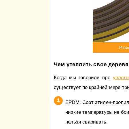
Рези
Чем утеплить свое деревя
Когда мы говорили про
уплотн
существует по крайней мере три
EPDM. Сорт этилен-пропил
низкие температуры не бои
нельзя сваривать.