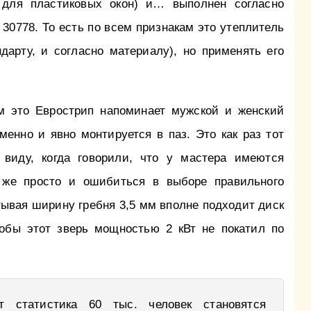
 для пластиковых окон) и… выполнен согласно
 30778. То есть по всем признакам это утеплитель
дарту, и согласно материалу), но применять его
м это Еврострип напоминает мужской и женский
менно и явно монтируется в паз. Это как раз тот
виду, когда говорили, что у мастера имеются
 же просто и ошибиться в выборе правильного
тывая ширину гребня 3,5 мм вполне подходит диск
тобы этот зверь мощностью 2 кВт не покатил по
т статистика 60 тыс. человек становятся