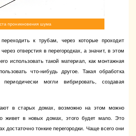
ста проникновения шума
 переходить к трубам, через которые проходит
через отверстия в перегородках, а значит, в этом
его использовать такой материал, как монтажная
ользовать что-нибудь другое. Такая обработка
 периодически могли вибрировать, создавая
вают в старых домах, возможно на этом можно
то живет в новых домах, этого будет мало. Это
ках достаточно тонкие перегородки. Чаще всего они