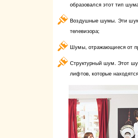
образовался этот тип шума
Воздушные шумы. Эти шумы
телевизора;
Шумы, отражающиеся от пр
Структурный шум. Этот шу
лифтов, которые находятся