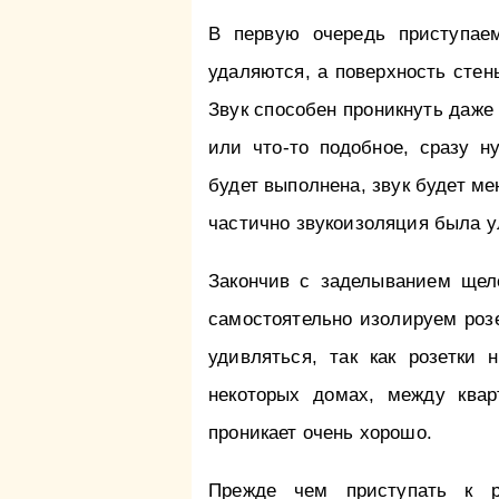
В первую очередь приступаем
удаляются, а поверхность стен
Звук способен проникнуть даже
или что-то подобное, сразу н
будет выполнена, звук будет ме
частично звукоизоляция была 
Закончив с заделыванием щел
самостоятельно изолируем розе
удивляться, так как розетки 
некоторых домах, между кварт
проникает очень хорошо.
Прежде чем приступать к р