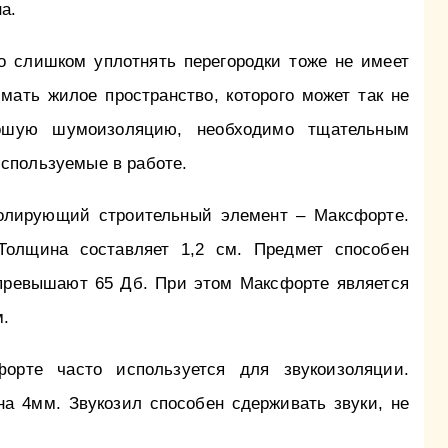
а.
то слишком уплотнять перегородки тоже не имеет
имать жилое пространство, которого может так не
рошую шумоизоляцию, необходимо тщательным
спользуемые в работе.
олирующий строительный элемент – Максфорте.
Толщина составляет 1,2 см. Предмет способен
 превышают 65 Дб. При этом Максфорте является
м.
форте часто используется для звукоизоляции.
на 4мм. Звукозил способен сдерживать звуки, не