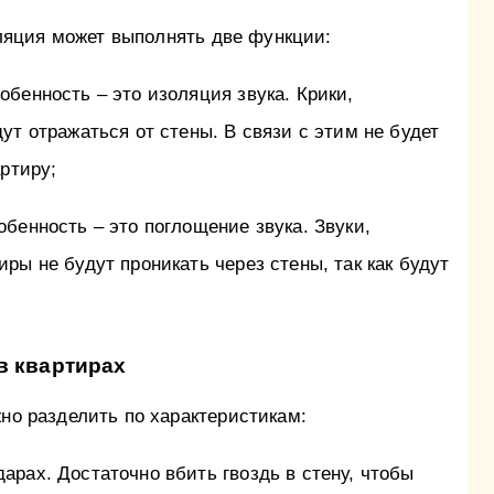
ляция может выполнять две функции:
бенность – это изоляция звука. Крики,
ут отражаться от стены. В связи с этим не будет
артиру;
бенность – это поглощение звука. Звуки,
ры не будут проникать через стены, так как будут
в квартирах
 разделить по характеристикам:
рах. Достаточно вбить гвоздь в стену, чтобы