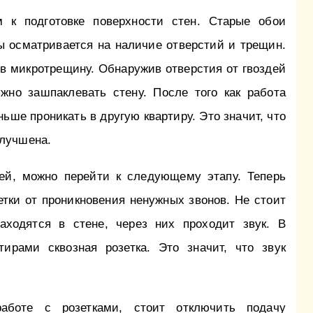
 к подготовке поверхности стен. Старые обои
ы осматривается на наличие отверстий и трещин.
 в микротрещину. Обнаружив отверстия от гвоздей
ужно зашпаклевать стену. После того как работа
ньше проникать в другую квартиру. Это значит, что
улучшена.
ей, можно перейти к следующему этапу. Теперь
тки от проникновения ненужных звонов. Не стоит
находятся в стене, через них проходит звук. В
ирами сквозная розетка. Это значит, что звук
аботе с розетками, стоит отключить подачу