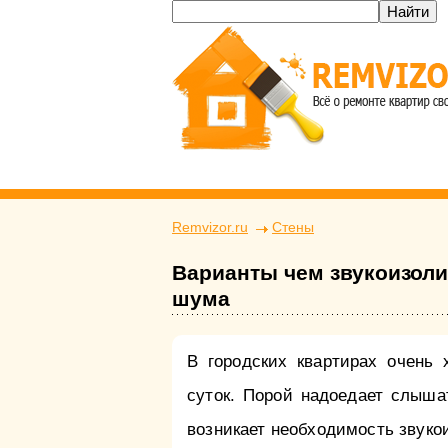
Remvizor.ru
Стены
Варианты чем звукоизоли
шума
В городских квартирах очень
суток. Порой надоедает слышат
возникает необходимость звуко