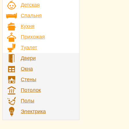
Детская
Спальня
Кухня
Прихожая
Туалет
Двери
Окна
Стены
Потолок
Полы
Электрика