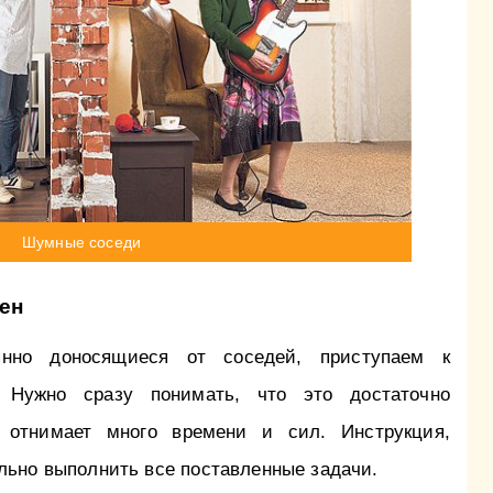
Шумные соседи
ен
нно доносящиеся от соседей, приступаем к
 Нужно сразу понимать, что это достаточно
й отнимает много времени и сил. Инструкция,
льно выполнить все поставленные задачи.